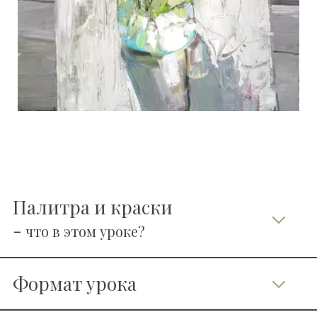
   Палитра и краски
   - 
что в этом уроке?
   Формат урока