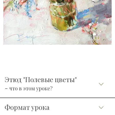
   Этюд "Полевые цветы"
   - 
что в этом уроке?
   Формат урока